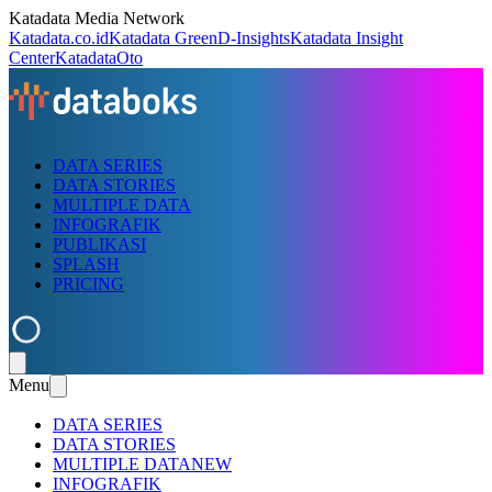
Katadata Media Network
Katadata.co.id
Katadata Green
D-Insights
Katadata Insight
Center
KatadataOto
DATA SERIES
DATA STORIES
MULTIPLE DATA
INFOGRAFIK
PUBLIKASI
SPLASH
PRICING
Menu
DATA SERIES
DATA STORIES
MULTIPLE DATA
NEW
INFOGRAFIK