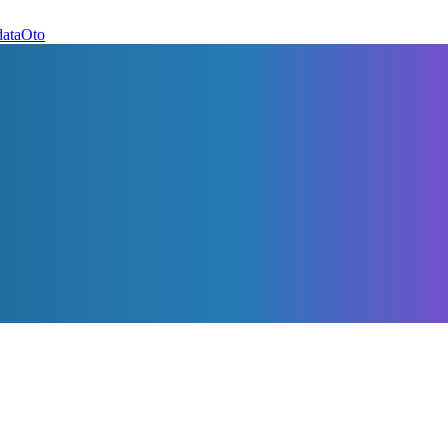
dataOto