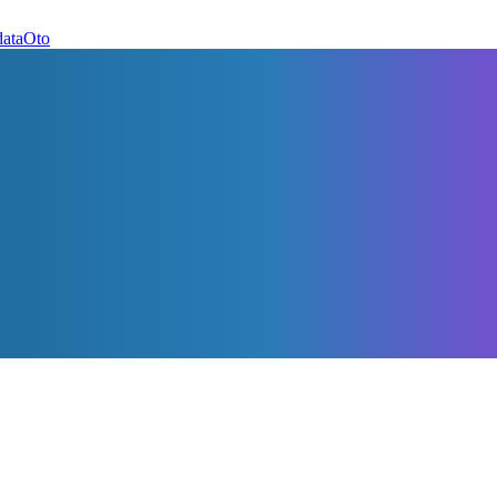
dataOto