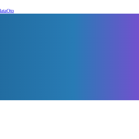
dataOto