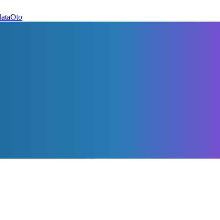
dataOto