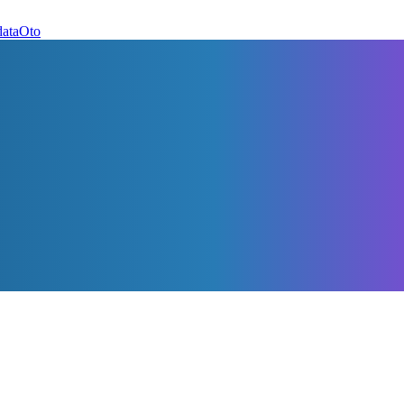
dataOto