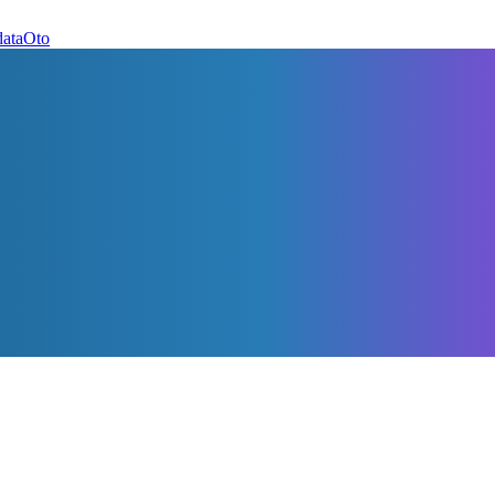
dataOto