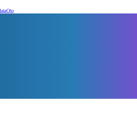
dataOto