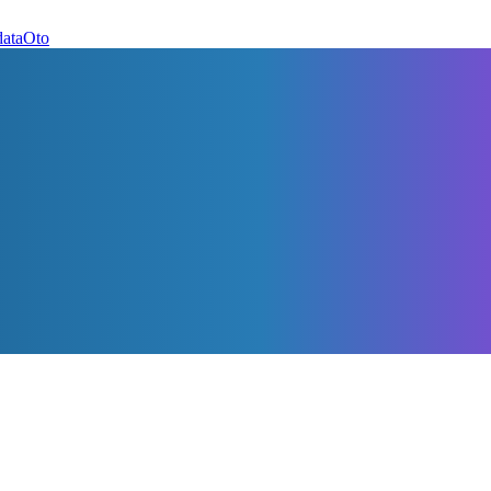
dataOto