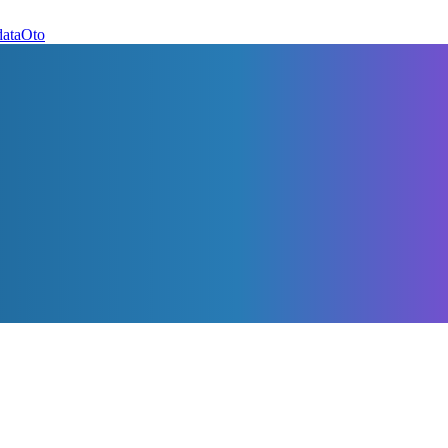
dataOto