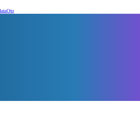
dataOto