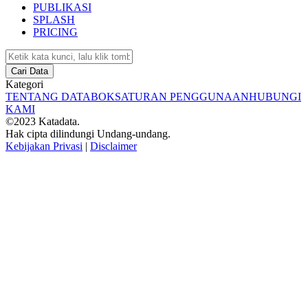
PUBLIKASI
SPLASH
PRICING
Cari Data
Kategori
TENTANG DATABOKS
ATURAN PENGGUNAAN
HUBUNGI
KAMI
©2023 Katadata.
Hak cipta dilindungi Undang-undang.
Kebijakan Privasi
|
Disclaimer