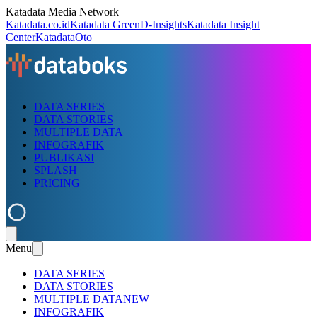
Katadata Media Network
Katadata.co.id
Katadata Green
D-Insights
Katadata Insight
Center
KatadataOto
DATA SERIES
DATA STORIES
MULTIPLE DATA
INFOGRAFIK
PUBLIKASI
SPLASH
PRICING
Menu
DATA SERIES
DATA STORIES
MULTIPLE DATA
NEW
INFOGRAFIK