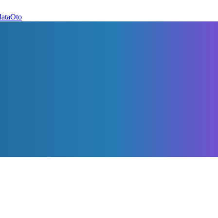
dataOto