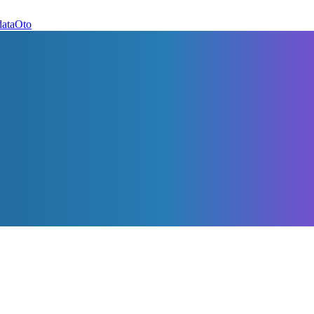
dataOto