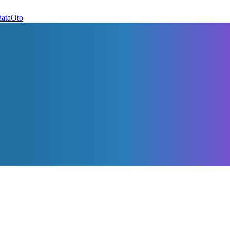
dataOto