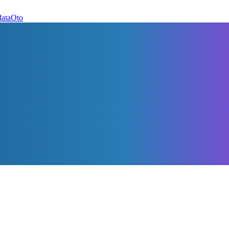
dataOto