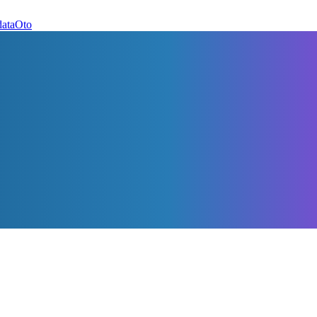
dataOto