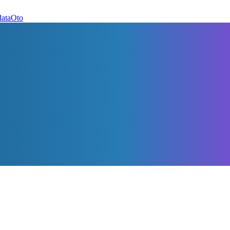
dataOto