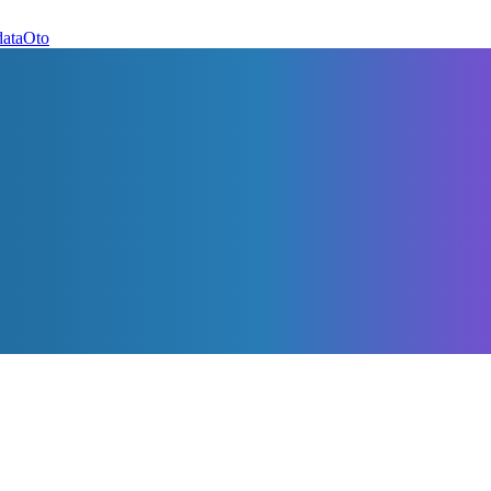
dataOto