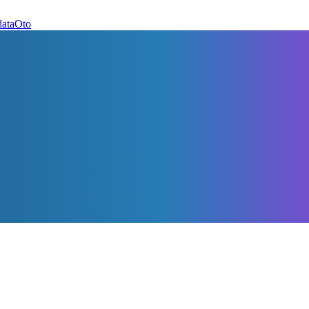
dataOto