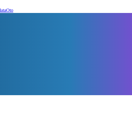
dataOto