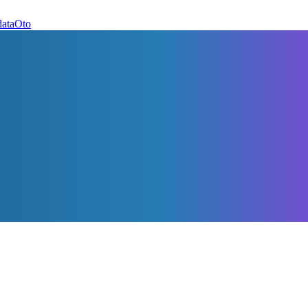
dataOto