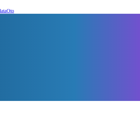
dataOto