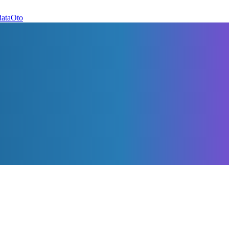
dataOto